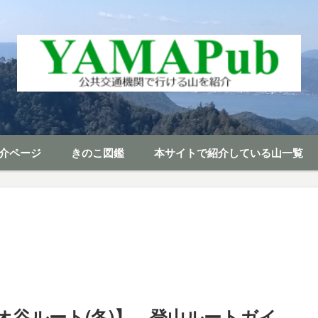
介ページ
きのこ図鑑
本サイトで紹介している山一覧
オ谷ルート(冬)】 登山ルートガイ