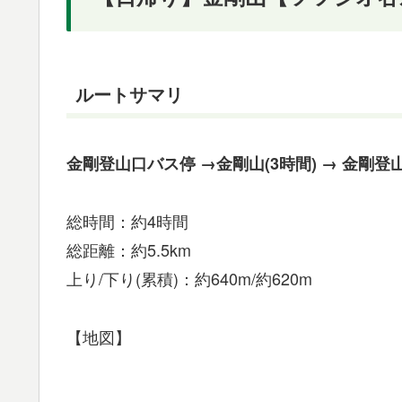
ルートサマリ
金剛登山口バス停 →金剛山(3時間)
→
金剛登
総時間：約4時間
総距離：約5.5km
上り/下り(累積)：約640m/約620m
【地図】