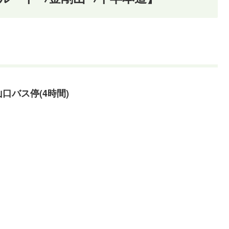
山口バス停
(4時間)