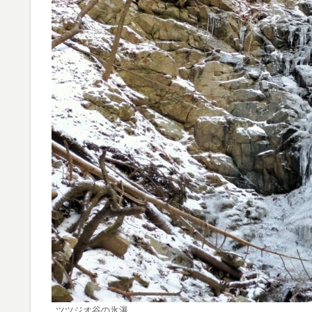
ツツジオ谷の氷瀑