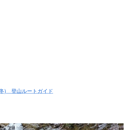
冬) 登山ルートガイド