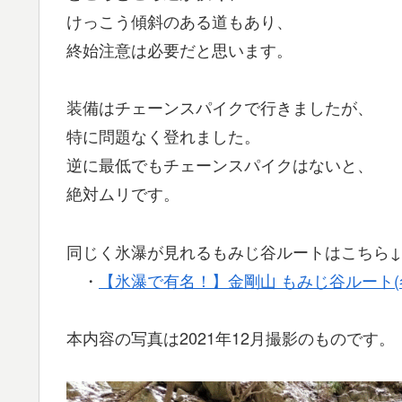
けっこう傾斜のある道もあり、
終始注意は必要だと思います。
装備はチェーンスパイクで行きましたが、
特に問題なく登れました。
逆に最低でもチェーンスパイクはないと、
絶対ムリです。
同じく氷瀑が見れるもみじ谷ルートはこちら↓
・
【氷瀑で有名！】金剛山 もみじ谷ルート(
本内容の写真は2021年12月撮影のものです。