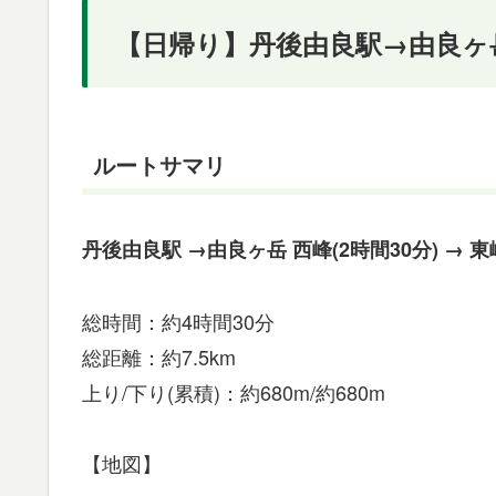
【日帰り】丹後由良駅→由良ヶ岳
ルートサマリ
丹後由良駅 →由良ヶ岳 西峰(2時間30分) → 東
総時間：約4時間30分
総距離：約7.5km
上り/下り(累積)：約680m/約680m
【地図】