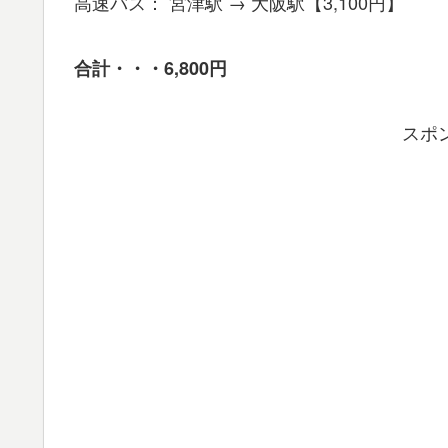
高速バス： 宮津駅 → 大阪駅【3,100円】
合計・・・6,800円
スポ