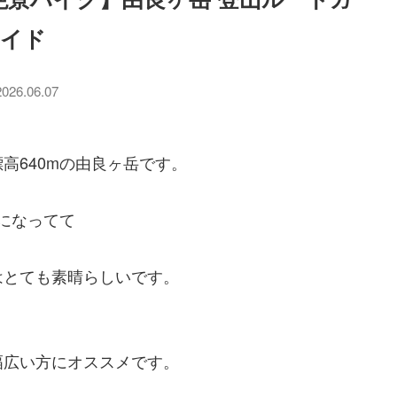
イド
2026.06.07
高640mの由良ヶ岳です。
になってて
はとても素晴らしいです。
幅広い方にオススメです。