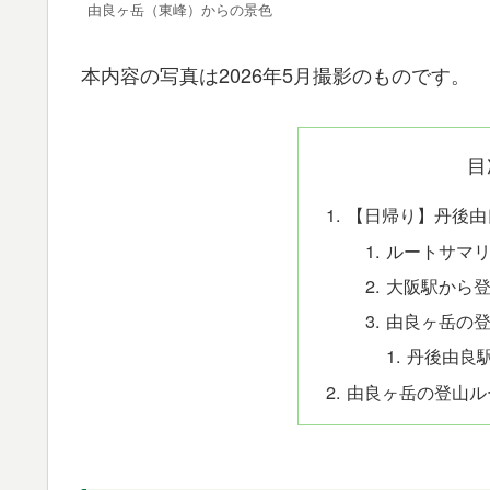
由良ヶ岳（東峰）からの景色
本内容の写真は2026年5月撮影のものです。
目
【日帰り】丹後由
ルートサマ
大阪駅から
由良ヶ岳の
丹後由良
由良ヶ岳の登山ル