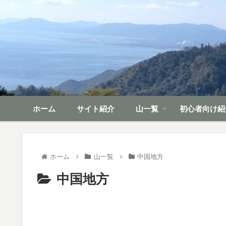
ホーム
サイト紹介
山一覧
初心者向け紹
ホーム
山一覧
中国地方
中国地方