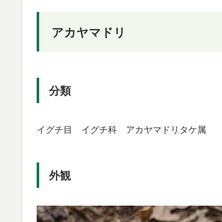
アカヤマドリ
分類
イグチ目 イグチ科 アカヤマドリタケ属
外観